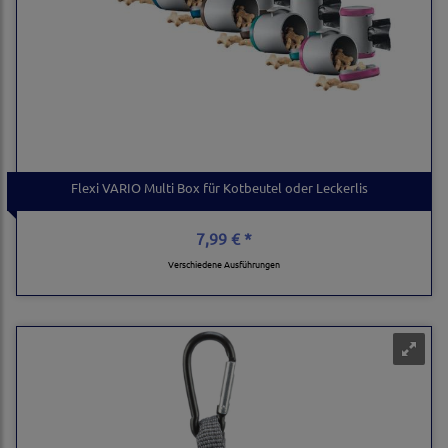
Flexi VARIO Multi Box für Kotbeutel oder Leckerlis
7,99 € *
Verschiedene Ausführungen