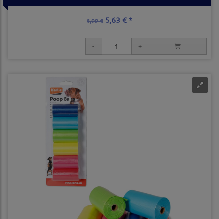
5,63 € *
8,99 €