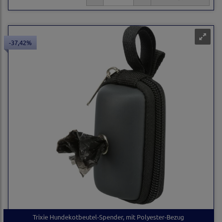
-37,42%
Trixie Hundekotbeutel-Spender, mit Polyester-Bezug