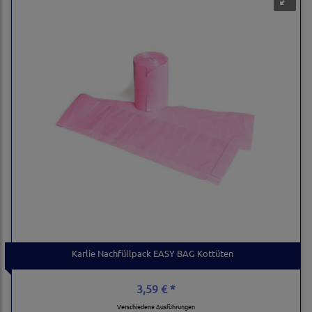
Karlie Nachfüllpack EASY BAG Kottüten
3,59 € *
Verschiedene Ausführungen