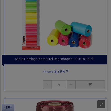
Karlie Flamingo Kotbeutel Regenbogen - 12 x 20 Stück
8,39 € *
11,99 €
-35%