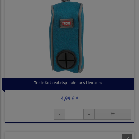
Trixie Kotbeutelspender aus Neopren
4,99 € *