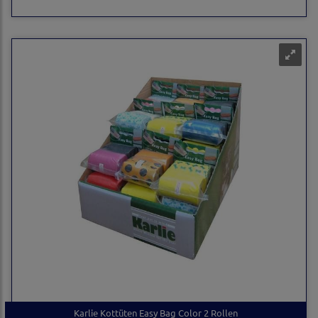
Karlie Kottüten Easy Bag Color 2 Rollen