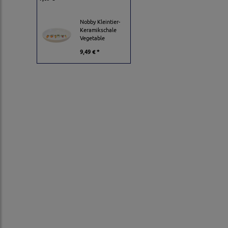
Nobby Kleintier-
Keramikschale
Vegetable
9,49 € *