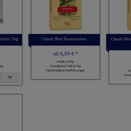
futter 1kg
Classic Bird Terassenmix
Classic Bi
ab
8,99 € *
Inhalt: 2,5 Kg
 Kg
Grundpreis:
3,60 € / Kg
Verschiedene Ausführungen
G
Vers