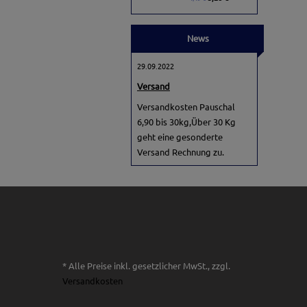
News
29.09.2022
Versand
Versandkosten Pauschal
6,90 bis 30kg,Über 30 Kg
geht eine gesonderte
Versand Rechnung zu.
* Alle Preise inkl. gesetzlicher MwSt., zzgl.
Versandkosten