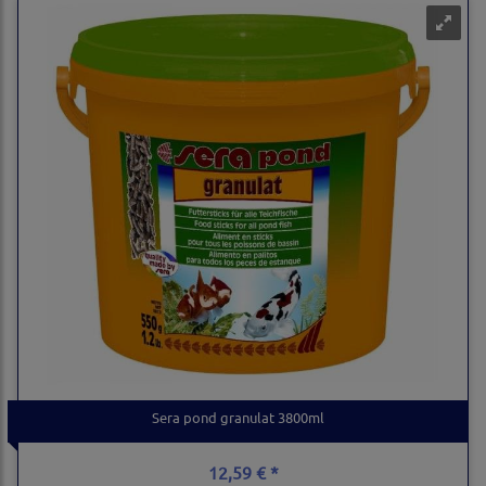
Sera pond granulat 3800ml
12,59 € *