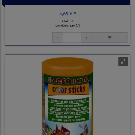
5,69 € *
Inhalt: 1 l
Grundpreis:
5,69 € / l