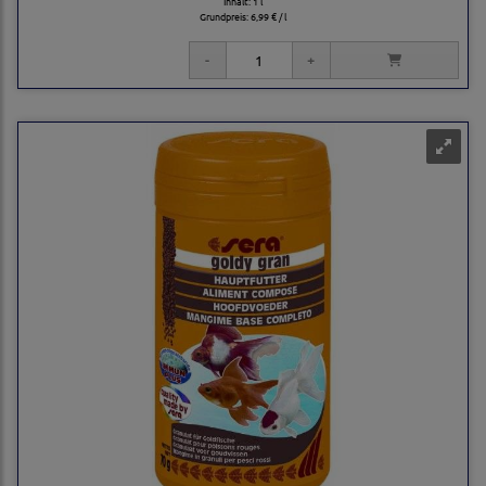
Inhalt: 1 l
Grundpreis:
6,99 € / l