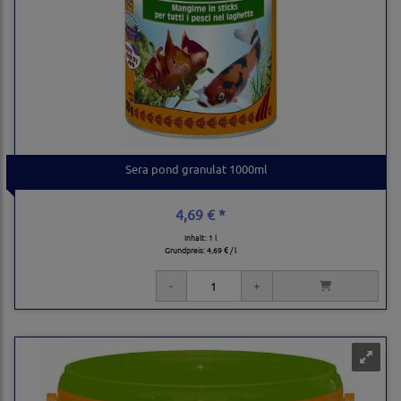
Sera pond granulat 1000ml
4,69 € *
Inhalt: 1 l
Grundpreis:
4,69 € / l