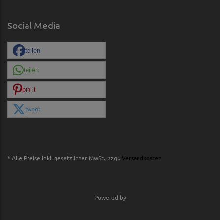
Social Media
teilen
teilen
pin it
tweet
* Alle Preise inkl. gesetzlicher MwSt., zzgl.
Versandkosten
Powered by