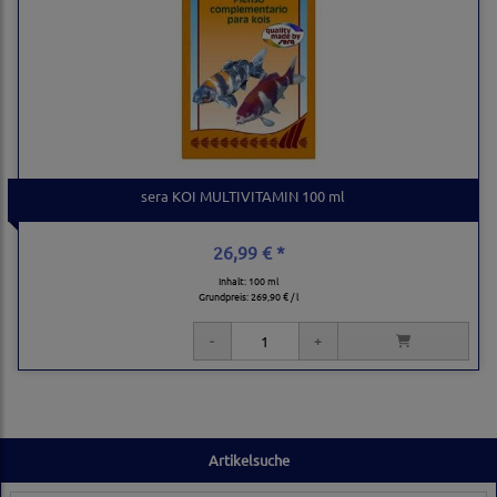
sera KOI MULTIVITAMIN 100 ml
26,99 € *
Inhalt: 100 ml
Grundpreis:
269,90 € / l
Artikelsuche