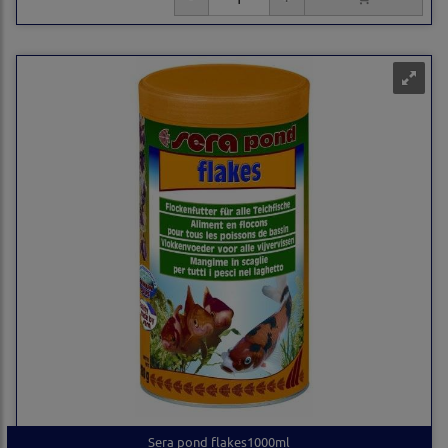
Sera pond flakes1000ml