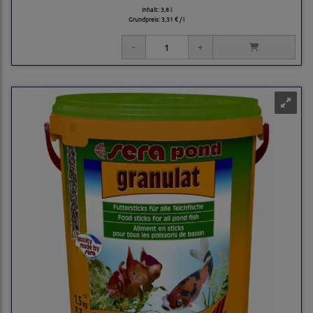
Inhalt: 3,8 l
Grundpreis:
3,31 € / l