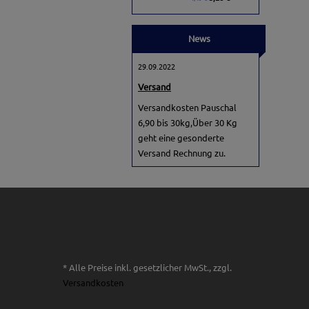
News
29.09.2022
Versand
Versandkosten Pauschal
6,90 bis 30kg,Über 30 Kg
geht eine gesonderte
Versand Rechnung zu.
* Alle Preise inkl. gesetzlicher MwSt., zzgl.
Versandkosten