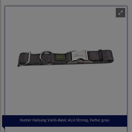
Hunter Halsung Vario-Basic ALU-Strong, Farbe: grau