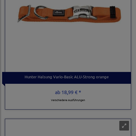
Hunter Halsung Vario-Basic ALU-Strong orange
ab
18,99 € *
Verschiedene Ausführungen