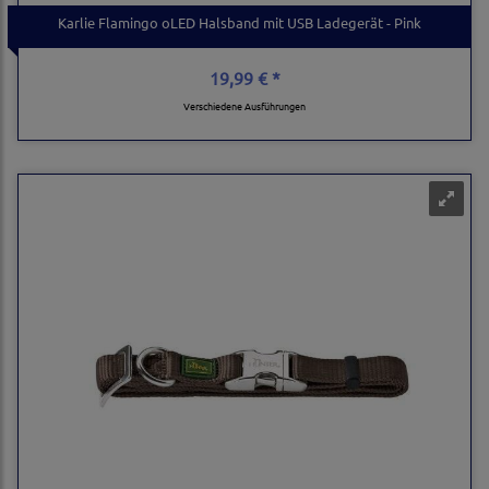
Karlie Flamingo oLED Halsband mit USB Ladegerät - Pink
19,99 € *
Verschiedene Ausführungen