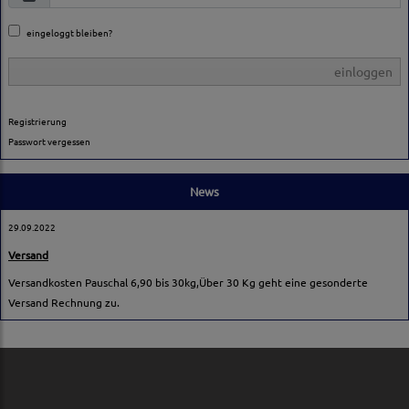
eingeloggt bleiben?
einloggen
Registrierung
Passwort vergessen
News
29.09.2022
Versand
Versandkosten Pauschal 6,90 bis 30kg,Über 30 Kg geht eine gesonderte
Versand Rechnung zu.