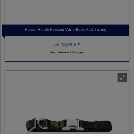
Hunter Hunde Halsung Vario-Basic ALU-Strong
ab
18,99 € *
Verschiedene Ausführungen