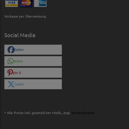
Vorkasse per Überweisung
Social Media
teilen
teilen
pin it
tweet
* Alle Preise inkl. gesetzlicher MwSt., zzgl.
Versandkosten