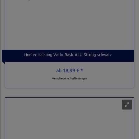
Hunter Halsung Vario-Basic ALU-Strong schwarz
ab
18,99 € *
Verschiedene Ausführungen