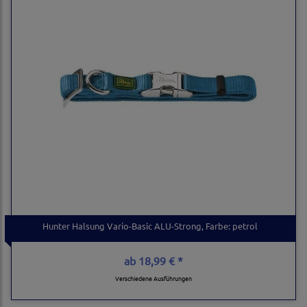
Hunter Halsung Vario-Basic ALU-Strong, Farbe: petrol
ab
18,99 € *
Verschiedene Ausführungen