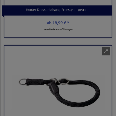
Hunter Dressurhalsung Freestyle - petrol
ab
18,99 € *
Verschiedene Ausführungen