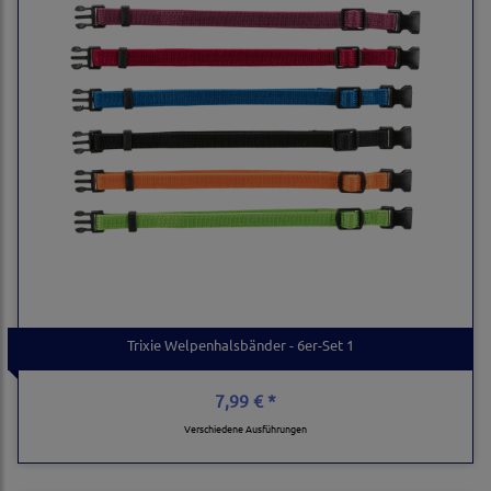
Trixie Welpenhalsbänder - 6er-Set 1
7,99 € *
Verschiedene Ausführungen