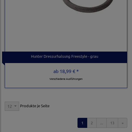
Hunter Dressurhalsung Freestyle - grau
ab
18,99 € *
Verschiedene Ausführungen
Produkte je Seite
12
1
2
...
13
»