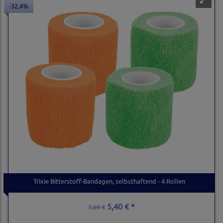
-32,4%
Trixie Bitterstoff-Bandagen, selbsthaftend - 4 Rollen
5,40 € *
7,99 €