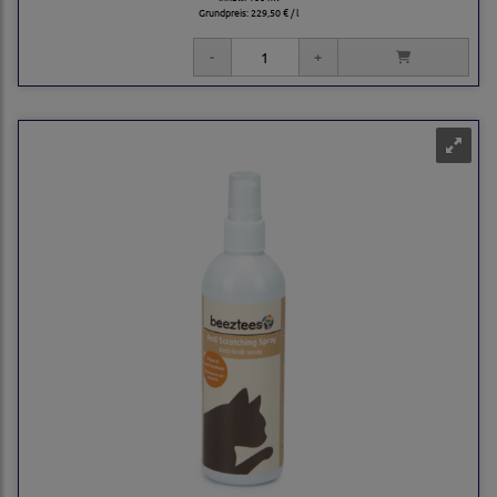
Grundpreis:
229,50 € / l