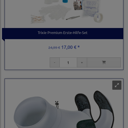
Trixie Premium Erste-Hilfe-Set
17,00 € *
24,99 €