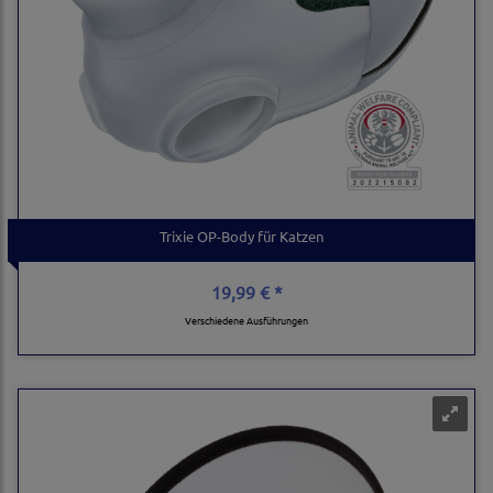
Trixie OP-Body für Katzen
19,99 € *
Verschiedene Ausführungen