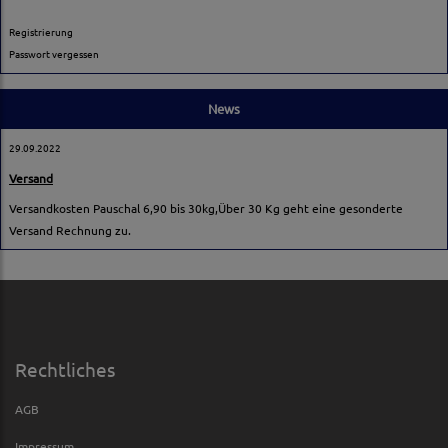
Registrierung
Passwort vergessen
News
29.09.2022
Versand
Versandkosten Pauschal 6,90 bis 30kg,Über 30 Kg geht eine gesonderte
Versand Rechnung zu.
Rechtliches
AGB
Impressum