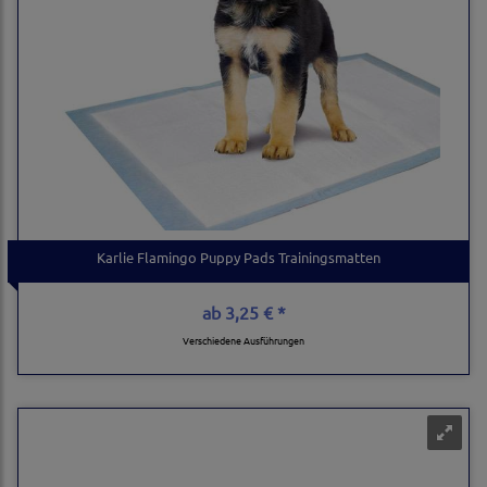
Karlie Flamingo Puppy Pads Trainingsmatten
ab
3,25 € *
Verschiedene Ausführungen