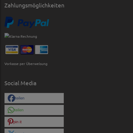
Zahlungsmöglichkeiten
Vorkasse per Überweisung
Social Media
teilen
teilen
pin it