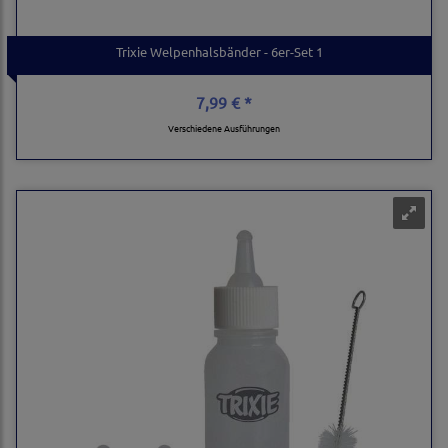
Trixie Welpenhalsbänder - 6er-Set 1
7,99 € *
Verschiedene Ausführungen