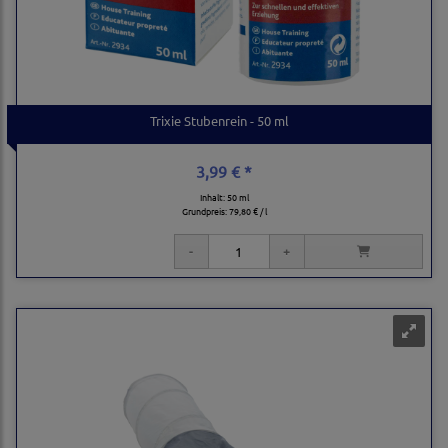
Trixie Stubenrein - 50 ml
3,99 € *
Inhalt: 50 ml
Grundpreis:
79,80 € / l