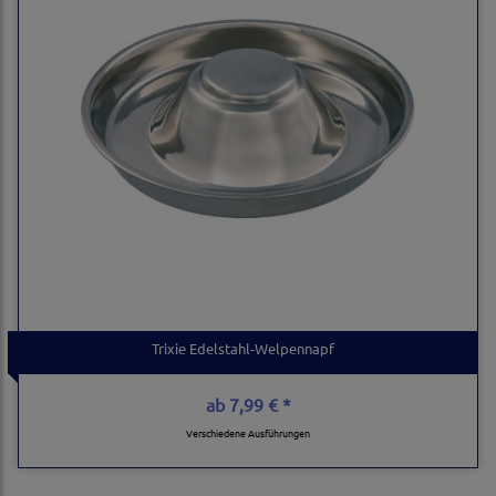
Trixie Edelstahl-Welpennapf
ab
7,99 € *
Verschiedene Ausführungen