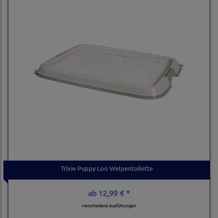
Trixie Puppy Loo Welpentoilette
ab
12,99 € *
Verschiedene Ausführungen