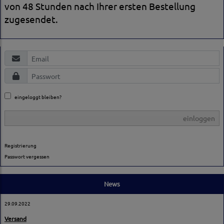
von 48 Stunden nach Ihrer ersten Bestellung
zugesendet.
eingeloggt bleiben?
einloggen
Registrierung
Passwort vergessen
News
29.09.2022
Versand