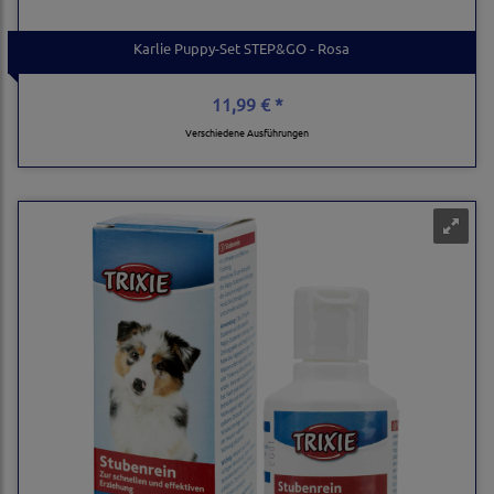
Karlie Puppy-Set STEP&GO - Rosa
11,99 € *
Verschiedene Ausführungen