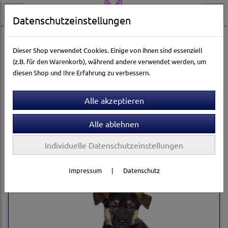
Datenschutzeinstellungen
Hundewelt
Erziehung
Welpen-Erziehung
Dieser Shop verwendet Cookies. Einige von ihnen sind essenziell
(z.B. für den Warenkorb), während andere verwendet werden, um
diesen Shop und Ihre Erfahrung zu verbessern.
Sortierung wählen
Produkte je Seite
12
1
2
»
Individuelle Datenschutzeinstellungen
Impressum
|
Datenschutz