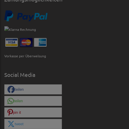
Vorkasse per Überweisung
Social Media
teilen
teilen
pin it
tweet