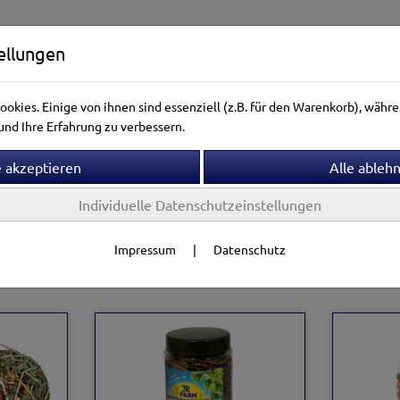
ellungen
okies. Einige von ihnen sind essenziell (z.B. für den Warenkorb), wäh
nd Ihre Erfahrung zu verbessern.
Individuelle Datenschutzeinstellungen
ntierwelt
Vogelwelt
Aquarienwelt
Terrarienwelt
Impressum
|
Datenschutz
rschutz