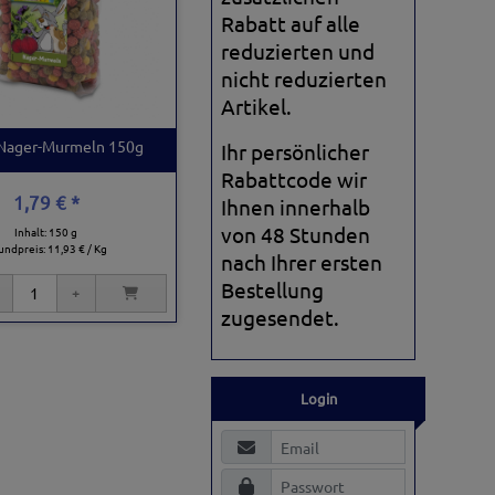
Rabatt auf alle
reduzierten und
nicht reduzierten
Artikel.
 Nager-Murmeln 150g
Ihr persönlicher
Rabattcode wir
1,79 € *
Ihnen innerhalb
von 48 Stunden
Inhalt: 150 g
undpreis:
11,93 € / Kg
nach Ihrer ersten
Bestellung
zugesendet.
Login