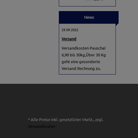
News
29.09.2022
Versand
Versandkosten Pauschal
6,90 bis 30kg,Über 30 Kg
geht eine gesonderte
Versand Rechnung zu.
* Alle Preise inkl. gesetzlicher MwSt., zzgl.
Versandkosten