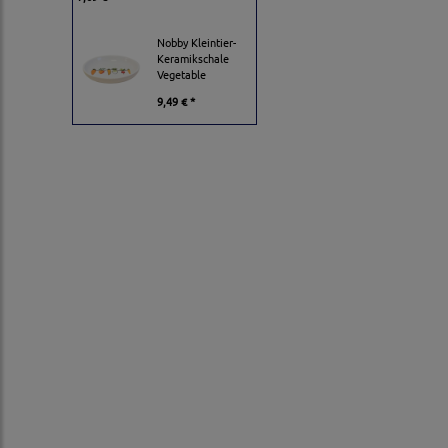
Nobby Kleintier-
Keramikschale
Vegetable
9,49 € *