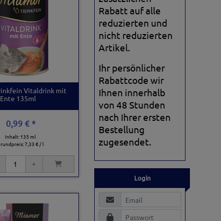
Rabatt auf alle
reduzierten und
nicht reduzierten
Artikel.
Ihr persönlicher
Rabattcode wir
inkfein Vitaldrink mit
Ihnen innerhalb
Ente 135ml
von 48 Stunden
nach Ihrer ersten
0,99 € *
Bestellung
Inhalt: 135 ml
zugesendet.
rundpreis:
7,33 € / l
Login