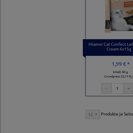
Miamor Cat Confect Le
Cream 6x15g
1,99 € *
Inhalt: 90 g
Grundpreis:
22,11 € /
Produkte je Seit
12