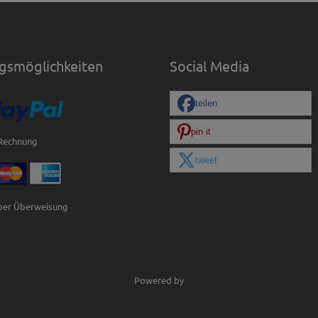
gsmöglichkeiten
Social Media
teilen
pin it
tweet
per Überweisung
Powered by