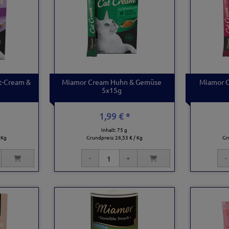
t-Cream &
Miamor Cream Huhn & Gemüse
Miamor 
5x15g
1,99 € *
Inhalt: 75 g
 Kg
Grundpreis:
26,53 € / Kg
Gr