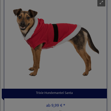
Trixie Hundemantel Santa
ab
9,99 € *