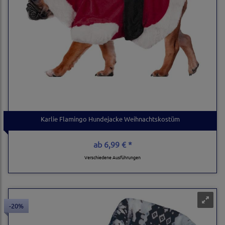
Karlie Flamingo Hundejacke Weihnachtskostüm
ab
6,99 € *
Verschiedene Ausführungen
-20%