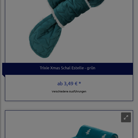
Trixie Xmas Schal Estelle - grün
ab
3,49 € *
Verschiedene Ausführungen