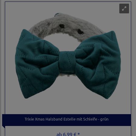
Trixie Xmas Halsband Estelle mit Schleife - grün
ab
6,99 € *