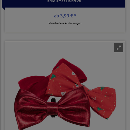
Trixie Xmas Halstuch
ab
3,99 € *
Verschiedene Ausführungen