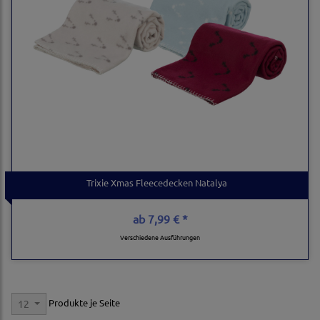
Trixie Xmas Fleecedecken Natalya
ab
7,99 € *
Verschiedene Ausführungen
Produkte je Seite
12