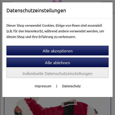
Datenschutzeinstellungen
Hundewelt
Hunde X-Mas
Dieser Shop verwendet Cookies. Einige von ihnen sind essenziell
(z.B. für den Warenkorb), während andere verwendet werden, um
diesen Shop und Ihre Erfahrung zu verbessern.
Sortierung wählen
Produkte je Seite
12
1
2
»
Individuelle Datenschutzeinstellungen
Impressum
|
Datenschutz