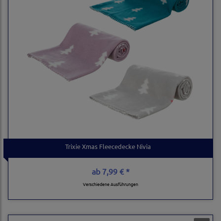
Trixie Xmas Fleecedecke Nivia
ab
7,99 € *
Verschiedene Ausführungen