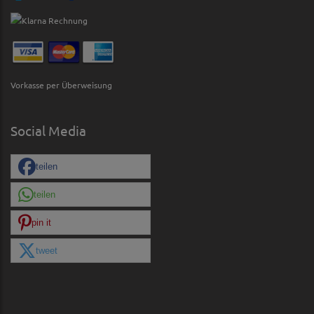
Vorkasse per Überweisung
Social Media
teilen
teilen
pin it
tweet