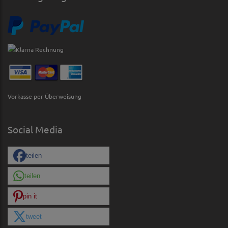
Vorkasse per Überweisung
Social Media
teilen
teilen
pin it
tweet