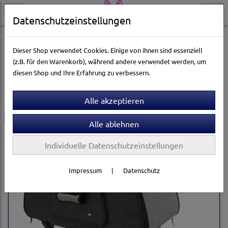
Datenschutzeinstellungen
Katzenwelt
Katzentransport & Reise
Falthütten
Dieser Shop verwendet Cookies. Einige von ihnen sind essenziell
(z.B. für den Warenkorb), während andere verwendet werden, um
diesen Shop und Ihre Erfahrung zu verbessern.
Sortierung wählen
-15,97%
Individuelle Datenschutzeinstellungen
Impressum
|
Datenschutz