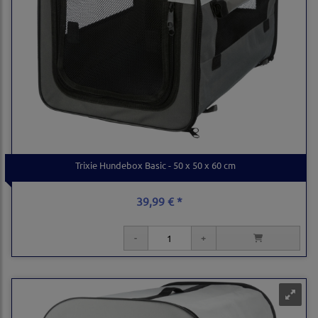
Trixie Hundebox Basic - 50 x 50 x 60 cm
39,99 € *