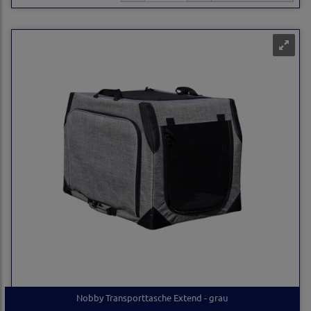
Nobby Transporttasche Extend - grau