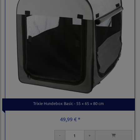
Trixie Hundebox Basic - 55 × 65 × 80 cm
49,99 € *