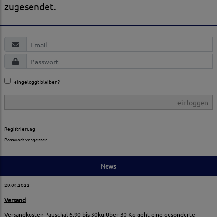
zugesendet.
eingeloggt bleiben?
einloggen
Registrierung
Passwort vergessen
News
29.09.2022
Versand
Versandkosten Pauschal 6,90 bis 30kg,Über 30 Kg geht eine gesonderte