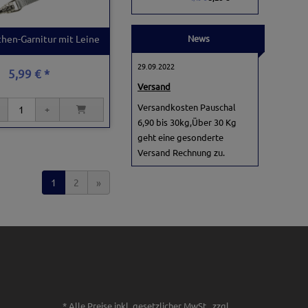
chen-Garnitur mit Leine
News
29.09.2022
5,99 € *
Versand
Versandkosten Pauschal
6,90 bis 30kg,Über 30 Kg
geht eine gesonderte
Versand Rechnung zu.
1
2
»
* Alle Preise inkl. gesetzlicher MwSt., zzgl.