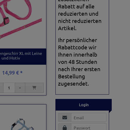
Rabatt auf alle
reduzierten und
nicht reduzierten
Artikel.
Ihr persönlicher
Rabattcode wir
engeschirr XL mit Leine
Ihnen innerhalb
und Motiv
von 48 Stunden
nach Ihrer ersten
14,99 € *
Bestellung
zugesendet.
Login