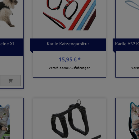
Leine XL -
Karlie Katzengarnitur
Karlie ASP 
15,95 € *
Verschiedene Ausführungen
Vers