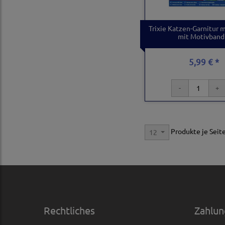
Trixie Katzen-Garnitur m
mit Motivband
5,99 € *
Produkte je Seit
12
Rechtliches
Zahlun