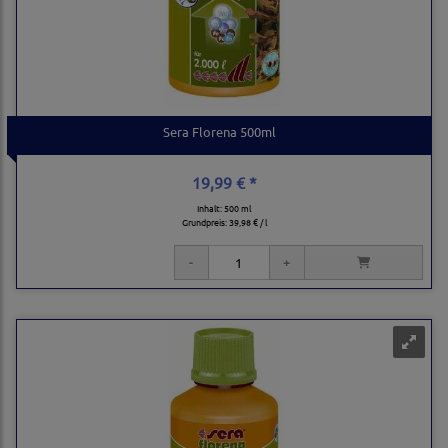
Sera Florena 500ml
19,99 € *
Inhalt: 500 ml
Grundpreis:
39,98 € / l