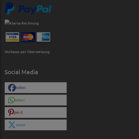
Vorkasse per Überweisung
Social Media
teilen
teilen
pin it
tweet