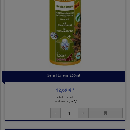
Sera Florena 250ml
12,69 € *
Inhalt: 250 ml
Grundpreis:
50,76 € / l