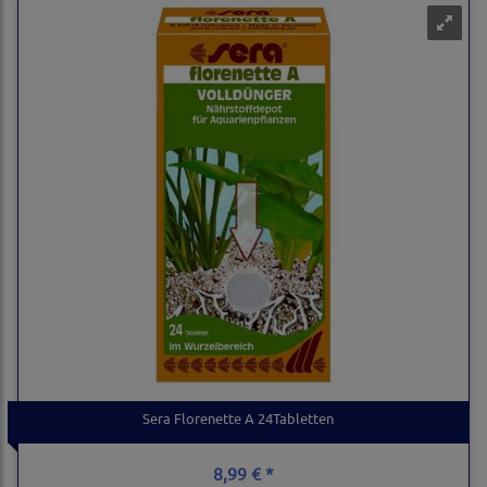
Sera Florenette A 24Tabletten
8,99 € *