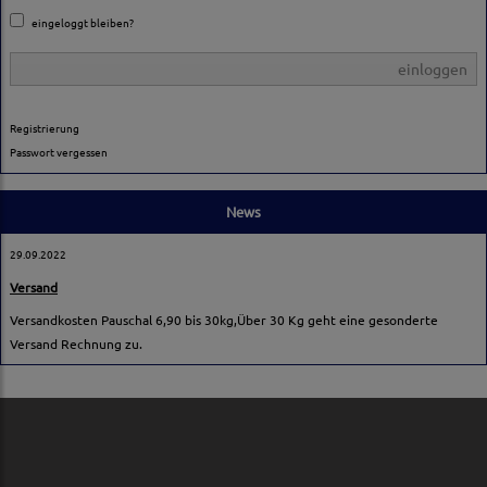
eingeloggt bleiben?
einloggen
Registrierung
Passwort vergessen
News
29.09.2022
Versand
Versandkosten Pauschal 6,90 bis 30kg,Über 30 Kg geht eine gesonderte
Versand Rechnung zu.