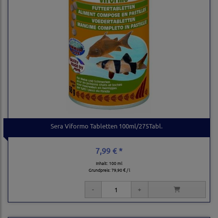
Sera Viformo Tabletten 100ml/275Tabl.
7,99 € *
Inhalt: 100 ml
Grundpreis:
79,90 € / l