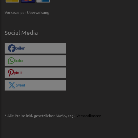
Vorkasse per Überweisung
Social Media
teilen
teilen
pin it
tweet
* Alle Preise inkl. gesetzlicher MwSt., zzgl.
Versandkosten