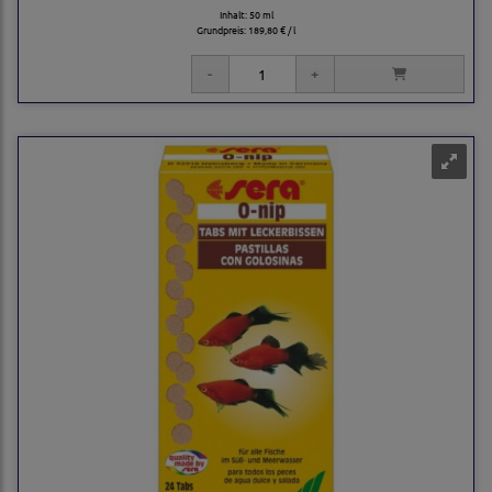
Inhalt: 50 ml
Grundpreis:
189,80 € / l