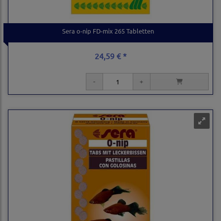
Sera o-nip FD-mix 265 Tabletten
24,59 € *