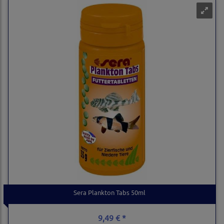
Sera Plankton Tabs 50ml
9,49 € *