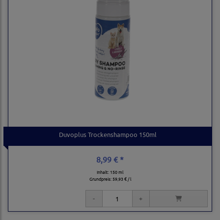
Duvoplus Trockenshampoo 150ml
8,99 € *
Inhalt: 150 ml
Grundpreis:
59,93 € / l