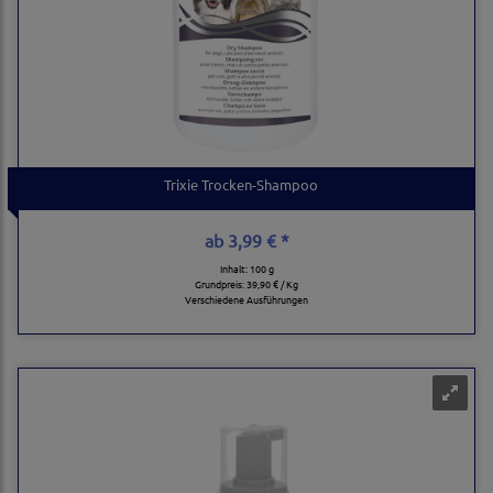
Trixie Trocken-Shampoo
ab
3,99 € *
Inhalt: 100 g
Grundpreis:
39,90 € / Kg
Verschiedene Ausführungen