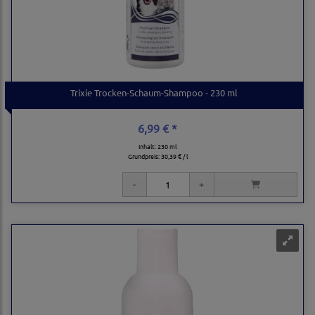
Trixie Trocken-Schaum-Shampoo - 230 ml
6,99 € *
Inhalt: 230 ml
Grundpreis:
30,39 € / l