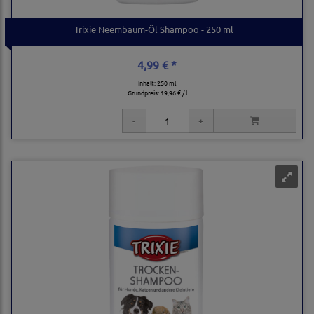
Trixie Neembaum-Öl Shampoo - 250 ml
4,99 € *
Inhalt: 250 ml
Grundpreis:
19,96 € / l