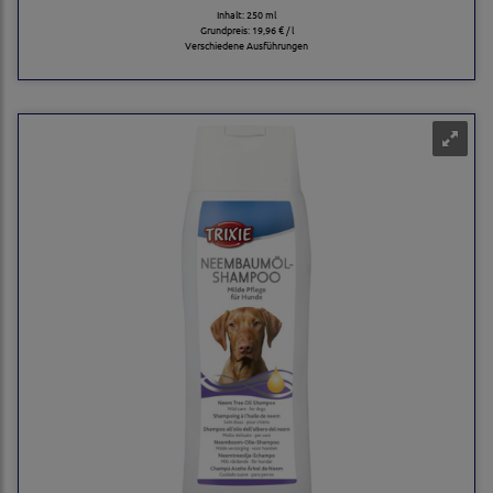
Inhalt: 250 ml
Grundpreis:
19,96 € / l
Verschiedene Ausführungen