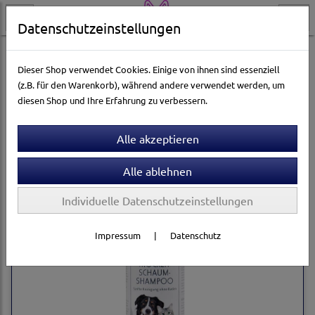
Datenschutzeinstellungen
Katzenwelt
Pflege & Gesundheit
Fellpflege
Shampoos
Dieser Shop verwendet Cookies. Einige von ihnen sind essenziell
(z.B. für den Warenkorb), während andere verwendet werden, um
diesen Shop und Ihre Erfahrung zu verbessern.
Sortierung wählen
Individuelle Datenschutzeinstellungen
Impressum
|
Datenschutz