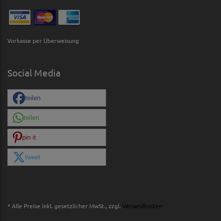
Vorkasse per Überweisung
Social Media
teilen
teilen
pin it
tweet
* Alle Preise inkl. gesetzlicher MwSt., zzgl.
Versandkosten