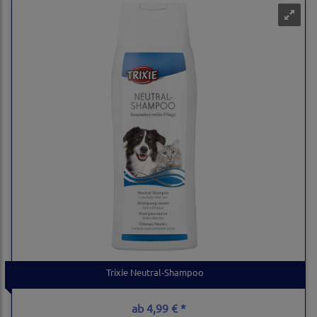
Trixie Neutral-Shampoo
ab
4,99 € *