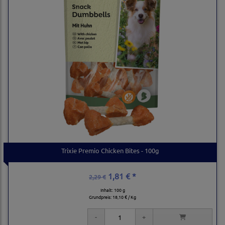
Trixie Premio Chicken Bites - 100g
1,81 € *
2,29 €
Inhalt: 100 g
Grundpreis:
18,10 € / Kg