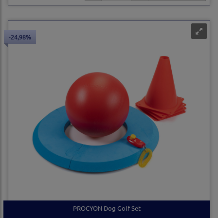
-24,98%
PROCYON Dog Golf Set