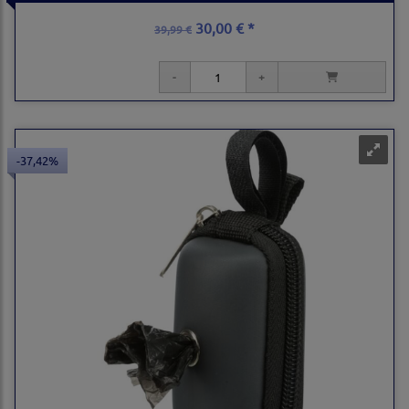
30,00 € *
39,99 €
-37,42%