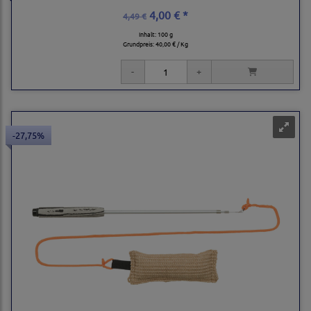
4,00 € *
4,49 €
Inhalt: 100 g
Grundpreis:
40,00 € / Kg
-27,75%