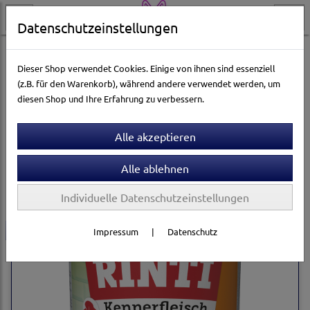
Datenschutzeinstellungen
Hundewelt
Dieser Shop verwendet Cookies. Einige von ihnen sind essenziell
(z.B. für den Warenkorb), während andere verwendet werden, um
diesen Shop und Ihre Erfahrung zu verbessern.
Sortierung wählen
Produkte je Seite
12
1
2
...
266
»
Individuelle Datenschutzeinstellungen
-6%
Impressum
|
Datenschutz