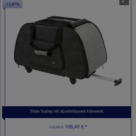
-15,97%
Trixie Trolley mit abnehmbarem Fahrwerk
108,40 € *
129,00 €