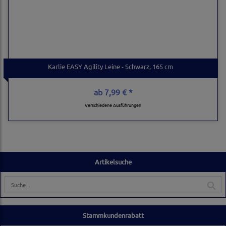
Karlie EASY Agility Leine - Schwarz, 165 cm
ab
7,99 € *
Verschiedene Ausführungen
Artikelsuche
Stammkundenrabatt