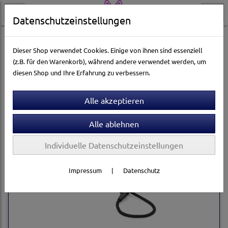
Datenschutzeinstellungen
Hundewelt
Halsbänder & Leinen
Leinen
Agility-Leinen
Dieser Shop verwendet Cookies. Einige von ihnen sind essenziell
(z.B. für den Warenkorb), während andere verwendet werden, um
diesen Shop und Ihre Erfahrung zu verbessern.
Sortierung wählen
Individuelle Datenschutzeinstellungen
Impressum
|
Datenschutz