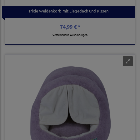
Trixie Weidenkorb mit Liegedach und Kissen
74,99 € *
Verschiedene Ausführungen