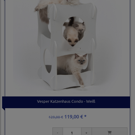
Vesper Katzenhaus Condo - Weiß
119,00 € *
129,00 €