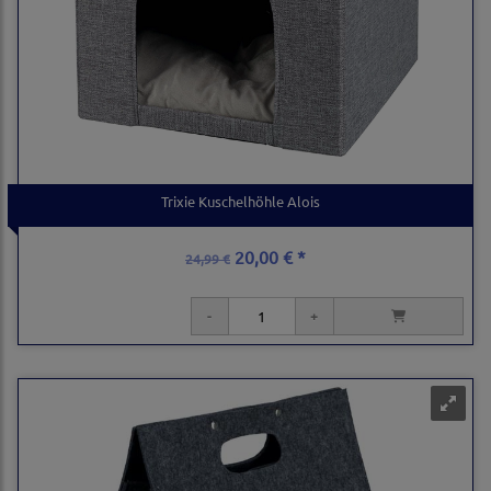
Trixie Kuschelhöhle Alois
20,00 € *
24,99 €