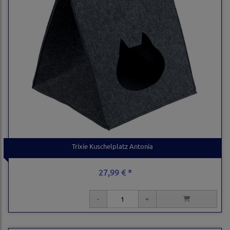
Trixie Kuschelplatz Antonia
27,99 € *