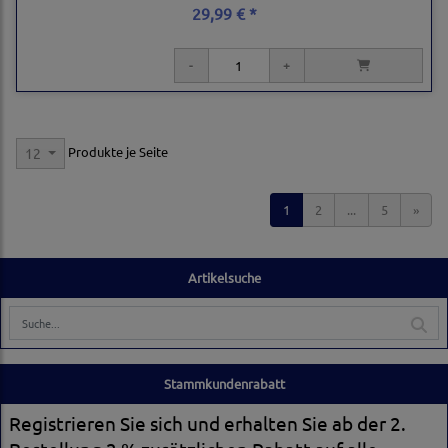
29,99 € *
Produkte je Seite
12
1
2
...
5
»
Artikelsuche
Stammkundenrabatt
Registrieren Sie sich und erhalten Sie ab der 2.