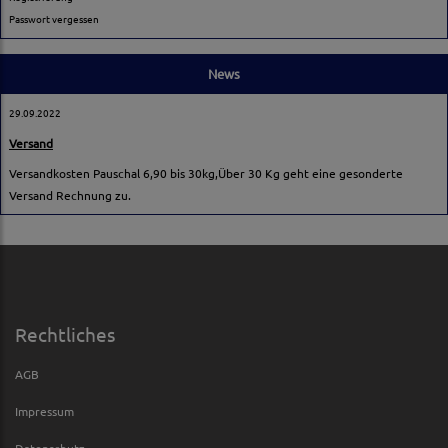
Passwort vergessen
News
29.09.2022
Versand
Versandkosten Pauschal 6,90 bis 30kg,Über 30 Kg geht eine gesonderte
Versand Rechnung zu.
Rechtliches
AGB
Impressum