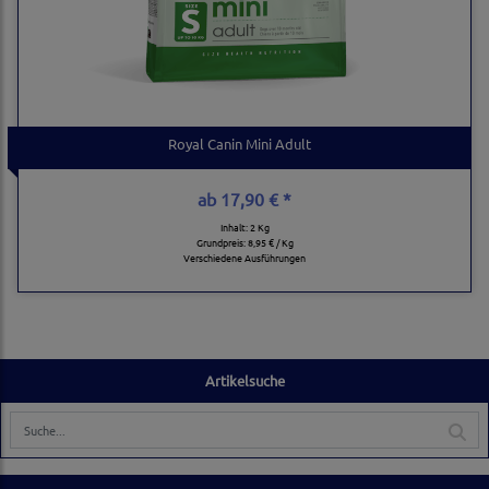
Royal Canin Mini Adult
ab
17,90 € *
Inhalt: 2 Kg
Grundpreis:
8,95 € / Kg
Verschiedene Ausführungen
Artikelsuche