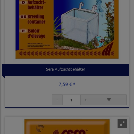
Sera Aufzuchtbehälter
7,59 € *