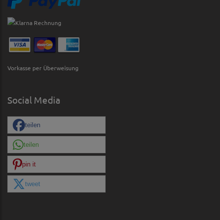
Vorkasse per Überweisung
Social Media
teilen
teilen
pin it
tweet