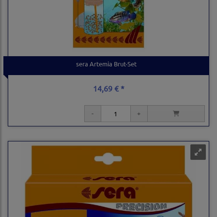
sera Artemia Brut-Set
14,69 € *