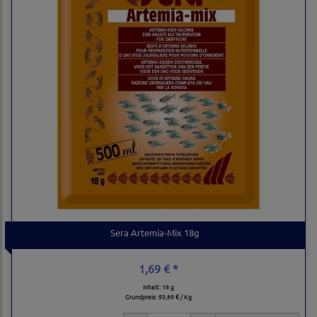
Sera Artemia-Mix 18g
1,69 € *
Inhalt: 18 g
Grundpreis:
93,89 € / Kg