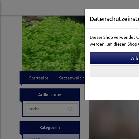
Datenschutzeinst
Dieser Shop verwendet Co
werden, um diesen Shop u
Startseite
Katzenwelt
Hundewelt
Klei
Artikelsuche
Kategorien