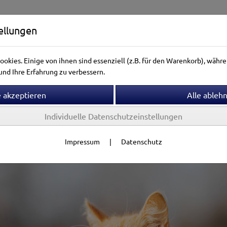
ellungen
okies. Einige von ihnen sind essenziell (z.B. für den Warenkorb), wäh
nd Ihre Erfahrung zu verbessern.
Individuelle Datenschutzeinstellungen
ntierwelt
Vogelwelt
Aquarienwelt
Terrarienwelt
Impressum
|
Datenschutz