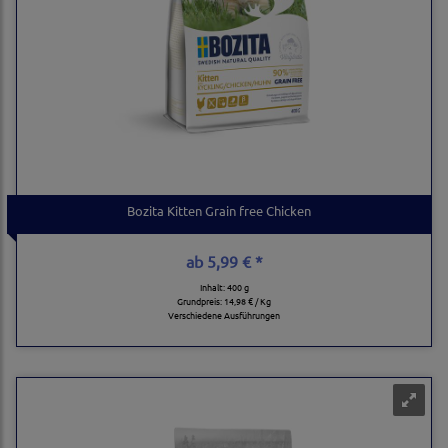
Bozita Kitten Grain free Chicken
ab
5,99 € *
Inhalt: 400 g
Grundpreis:
14,98 € / Kg
Verschiedene Ausführungen