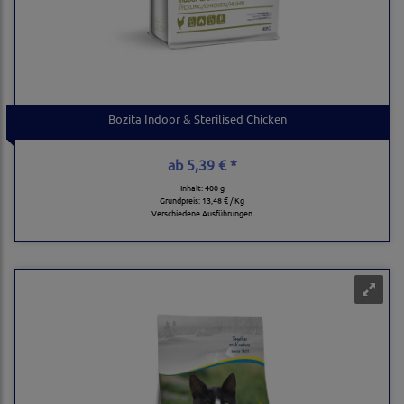
Bozita Indoor & Sterilised Chicken
ab
5,39 € *
Inhalt: 400 g
Grundpreis:
13,48 € / Kg
Verschiedene Ausführungen