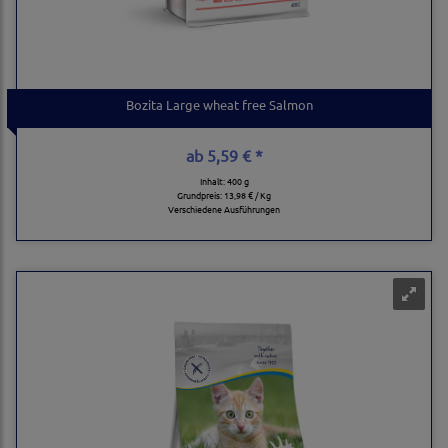
Bozita Large wheat free Salmon
ab
5,59 € *
Inhalt: 400 g
Grundpreis:
13,98 € / Kg
Verschiedene Ausführungen