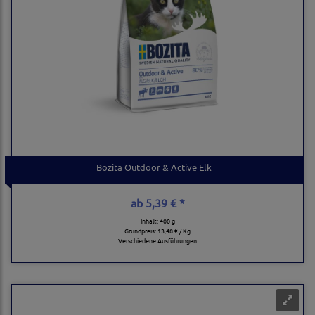
Bozita Outdoor & Active Elk
ab
5,39 € *
Inhalt: 400 g
Grundpreis:
13,48 € / Kg
Verschiedene Ausführungen