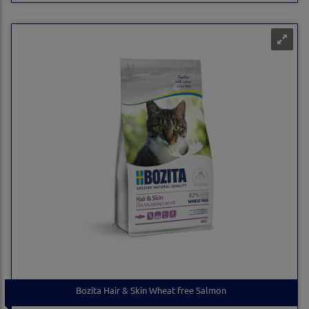
Bozita Hair & Skin Wheat free Salmon