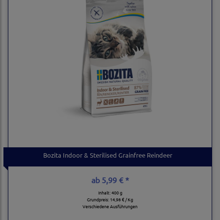
Bozita Indoor & Sterilised Grainfree Reindeer
ab
5,99 € *
Inhalt: 400 g
Grundpreis:
14,98 € / Kg
Verschiedene Ausführungen