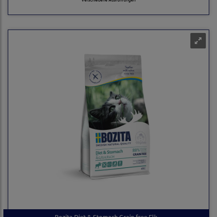
Bozita Diet & Stomach Grain free Elk