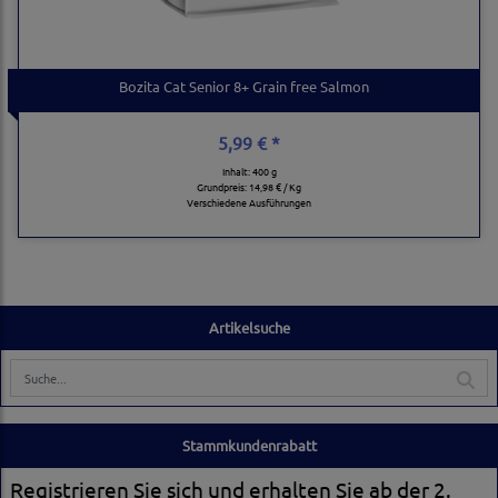
Bozita Cat Senior 8+ Grain free Salmon
5,99 € *
Inhalt: 400 g
Grundpreis:
14,98 € / Kg
Verschiedene Ausführungen
Artikelsuche
Stammkundenrabatt
Registrieren Sie sich und erhalten Sie ab der 2.