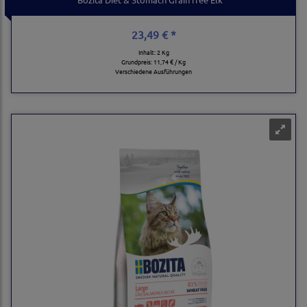
23,49 € *
Inhalt: 2 Kg
Grundpreis:
11,74 € / Kg
Verschiedene Ausführungen