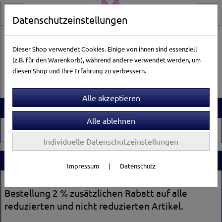
Datenschutzeinstellungen
Dieser Shop verwendet Cookies. Einige von ihnen sind essenziell
(z.B. für den Warenkorb), während andere verwendet werden, um
Es wurden leider keine Produkte gefunden.
diesen Shop und Ihre Erfahrung zu verbessern.
Artikelsuche
Individuelle Datenschutzeinstellungen
Stammkundenrabatt
Impressum
|
Datenschutz
Registrieren Sie sich und erhalten Sie ab der 2.
Bestellung 2 % zusätzlichen Rabatt auf alle
reduzierten und nicht reduzierten Artikel.