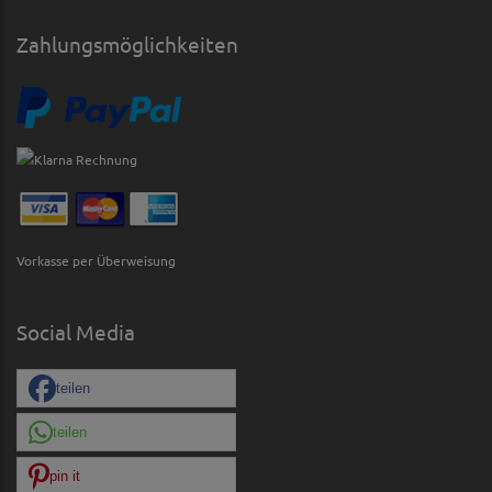
Zahlungsmöglichkeiten
Vorkasse per Überweisung
Social Media
teilen
teilen
pin it