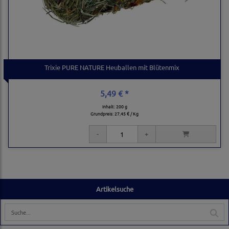
Trixie PURE NATURE Heuballen mit Blütenmix
5,49 € *
Inhalt: 200 g
Grundpreis:
27,45 € / Kg
Artikelsuche