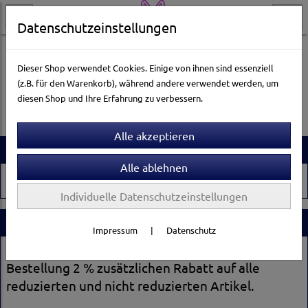
Datenschutzeinstellungen
Dieser Shop verwendet Cookies. Einige von ihnen sind essenziell
(z.B. für den Warenkorb), während andere verwendet werden, um
Es wurden leider keine Produkte gefunden.
diesen Shop und Ihre Erfahrung zu verbessern.
Artikelsuche
Individuelle Datenschutzeinstellungen
Stammkundenrabatt
Impressum
|
Datenschutz
Registrieren Sie sich und erhalten Sie ab der 2.
Bestellung 2 % zusätzlichen Rabatt auf alle
reduzierten und nicht reduzierten Artikel.