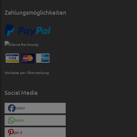
Zahlungsmöglichkeiten
Vorkasse per Überweisung
Social Media
teilen
teilen
pin it