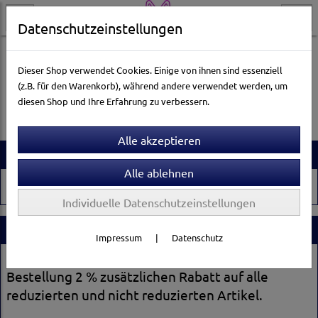
Datenschutzeinstellungen
Dieser Shop verwendet Cookies. Einige von ihnen sind essenziell
(z.B. für den Warenkorb), während andere verwendet werden, um
Es wurden leider keine Produkte gefunden.
diesen Shop und Ihre Erfahrung zu verbessern.
Artikelsuche
Individuelle Datenschutzeinstellungen
Stammkundenrabatt
Impressum
|
Datenschutz
Registrieren Sie sich und erhalten Sie ab der 2.
Bestellung 2 % zusätzlichen Rabatt auf alle
reduzierten und nicht reduzierten Artikel.