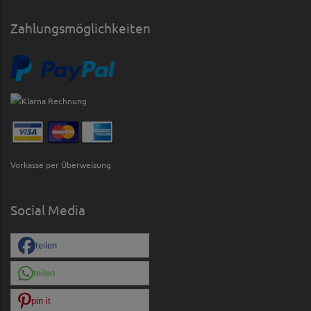
Zahlungsmöglichkeiten
Vorkasse per Überweisung
Social Media
teilen
teilen
pin it