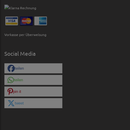
Vorkasse per Überweisung
Social Media
teilen
teilen
pin it
tweet