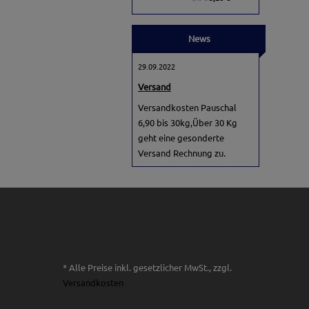
News
29.09.2022
Versand
Versandkosten Pauschal
6,90 bis 30kg,Über 30 Kg
geht eine gesonderte
Versand Rechnung zu.
* Alle Preise inkl. gesetzlicher MwSt., zzgl.
Versandkosten