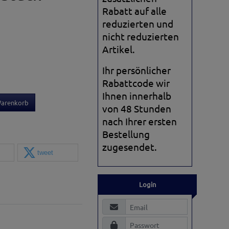
Rabatt auf alle
reduzierten und
nicht reduzierten
Artikel.
Ihr persönlicher
Rabattcode wir
Ihnen innerhalb
Warenkorb
von 48 Stunden
nach Ihrer ersten
Bestellung
zugesendet.
tweet
Login