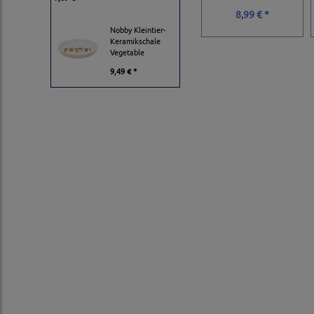
8,99 € *
Nobby Kleintier-
Keramikschale
Vegetable
9,49 € *