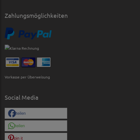
Zahlungsmöglichkeiten
Vorkasse per Überweisung
Social Media
teilen
teilen
pin it