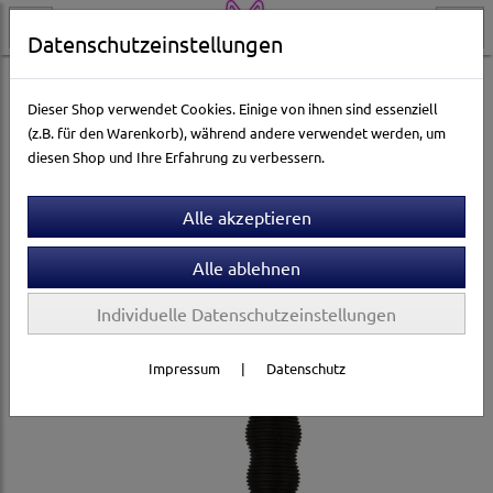
Datenschutzeinstellungen
Hundewelt
Pflege & Gesundheit
Fellpflege
Hundebürsten & Striegel
Dieser Shop verwendet Cookies. Einige von ihnen sind essenziell
(z.B. für den Warenkorb), während andere verwendet werden, um
diesen Shop und Ihre Erfahrung zu verbessern.
Individuelle Datenschutzeinstellungen
Impressum
|
Datenschutz