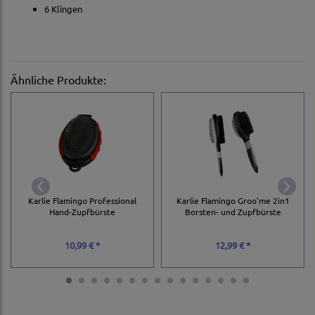
6 Klingen
Ähnliche Produkte:
Karlie Flamingo Professional
Karlie Flamingo Groo'me 2in1
Hand-Zupfbürste
Borsten- und Zupfbürste
10,99 € *
12,99 € *