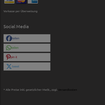
Vorkasse per Überweisung
Social Media
teilen
teilen
pin it
tweet
* Alle Preise inkl. gesetzlicher MwSt., zzgl.
Versandkosten