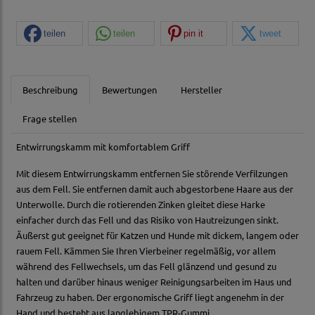
teilen
teilen
pin it
tweet
Beschreibung
Bewertungen
Hersteller
Frage stellen
Entwirrungskamm mit komfortablem Griff
Mit diesem Entwirrungskamm entfernen Sie störende Verfilzungen
aus dem Fell. Sie entfernen damit auch abgestorbene Haare aus der
Unterwolle. Durch die rotierenden Zinken gleitet diese Harke
einfacher durch das Fell und das Risiko von Hautreizungen sinkt.
Äußerst gut geeignet für Katzen und Hunde mit dickem, langem oder
rauem Fell. Kämmen Sie Ihren Vierbeiner regelmäßig, vor allem
während des Fellwechsels, um das Fell glänzend und gesund zu
halten und darüber hinaus weniger Reinigungsarbeiten im Haus und
Fahrzeug zu haben. Der ergonomische Griff liegt angenehm in der
Hand und besteht aus langlebigem TPR-Gummi.