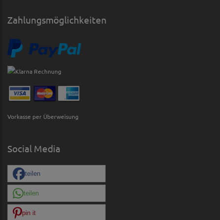
Zahlungsmöglichkeiten
Vorkasse per Überweisung
Social Media
teilen
teilen
pin it