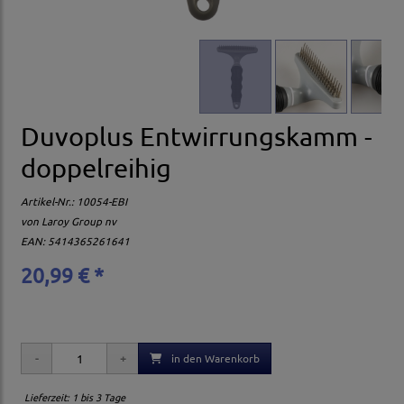
Duvoplus Entwirrungskamm -
doppelreihig
Artikel-Nr.:
10054-EBI
von
Laroy Group nv
EAN: 5414365261641
20,99 € *
in den Warenkorb
Lieferzeit: 1 bis 3 Tage