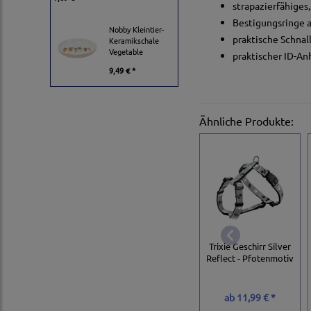
strapazierfähiges
Bestigungsringe a
Nobby Kleintier-
praktische Schnal
Keramikschale
Vegetable
praktischer ID-A
9,49 € *
Ähnliche Produkte:
Trixie Geschirr Silver
Reflect - Pfotenmotiv
ab
11,99 € *