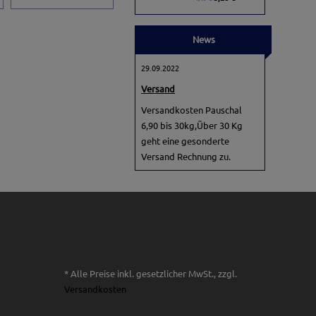
News
29.09.2022
Versand
Versandkosten Pauschal
6,90 bis 30kg,Über 30 Kg
geht eine gesonderte
Versand Rechnung zu.
* Alle Preise inkl. gesetzlicher MwSt., zzgl.
Versandkosten