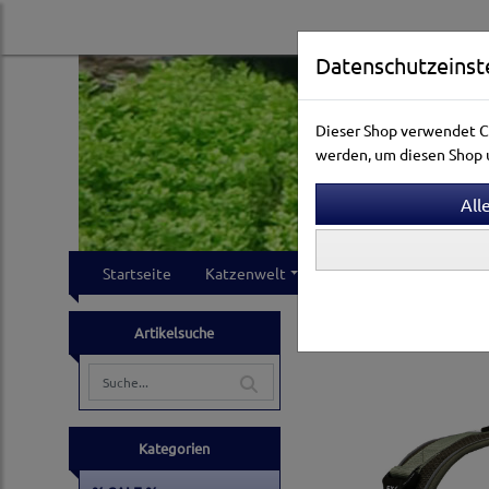
Datenschutzeinst
Dieser Shop verwendet Co
werden, um diesen Shop u
Startseite
Katzenwelt
Hundewelt
Klei
Hundewelt
Neue Hund
Artikelsuche
Kategorien