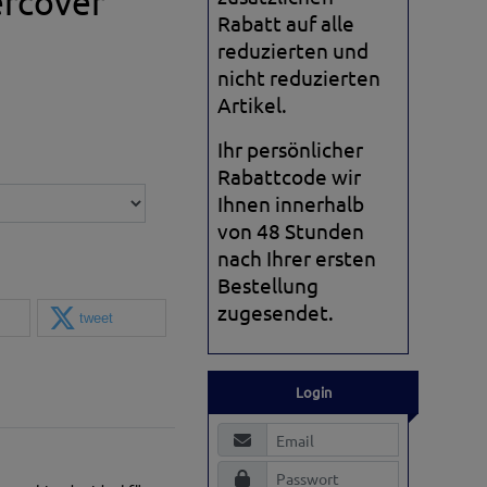
ercover
Rabatt auf alle
reduzierten und
nicht reduzierten
Artikel.
Ihr persönlicher
Rabattcode wir
Ihnen innerhalb
von 48 Stunden
nach Ihrer ersten
Bestellung
zugesendet.
tweet
Login