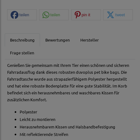
teilen
teilen
pin it
tweet
Beschreibung
Bewertungen
Hersteller
Frage stellen
Genießen Sie gemeinsam mit Ihrem Tier einen schönen und sicheren
Fahrradausflug dank dieses robusten duvoplus pet bike bags. Die
Fahrradtasche wurde aus strapazierfähigem Polyester hergestellt
und hat eine robuste Bodenplatte für eine gute Stabilität. Im Korb
befindet sich ein herausnehmbares und waschbares Kissen für
zusätzlichen Komfort.
Polyester
Leicht zu montieren
Herausnehmbarem Kissen und Halsbandbefestigung
Mit reflektierende Streifen