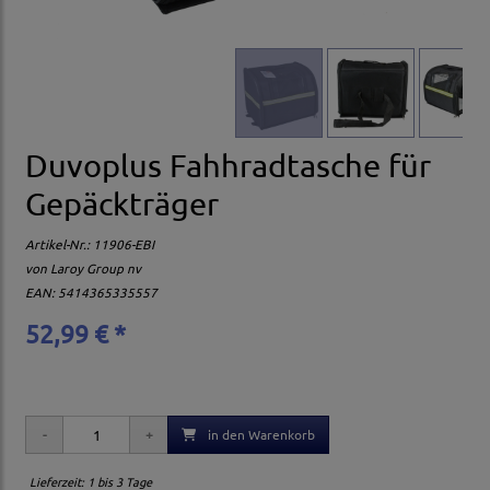
Duvoplus Fahhradtasche für
Gepäckträger
Artikel-Nr.:
11906-EBI
von
Laroy Group nv
EAN: 5414365335557
52,99 € *
in den Warenkorb
Lieferzeit: 1 bis 3 Tage