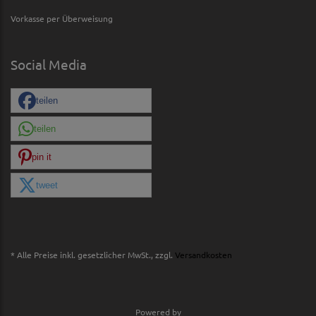
Vorkasse per Überweisung
Social Media
teilen
teilen
pin it
tweet
* Alle Preise inkl. gesetzlicher MwSt., zzgl.
Versandkosten
Powered by