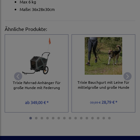
Max 6 kg
Maße: 36x28x30cm
Ähnliche Produkte:
Trixie Bauchgurt mit Leine für
Trixie Fahrrad-Anhänger für
mittelgroße und große Hunde
große Hunde mit Federung
28,79 € *
ab
349,00 € *
39,99 €