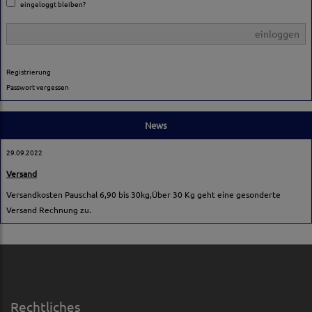
eingeloggt bleiben?
einloggen
Registrierung
Passwort vergessen
News
29.09.2022
Versand
Versandkosten Pauschal 6,90 bis 30kg,Über 30 Kg geht eine gesonderte
Versand Rechnung zu.
Rechtliches