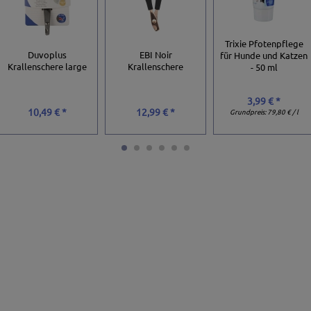
Trixie Pfotenpflege
Duvoplus
EBI Noir
für Hunde und Katzen
Krallenschere large
Krallenschere
- 50 ml
3,99 € *
10,49 € *
12,99 € *
Grundpreis:
79,80 € / l