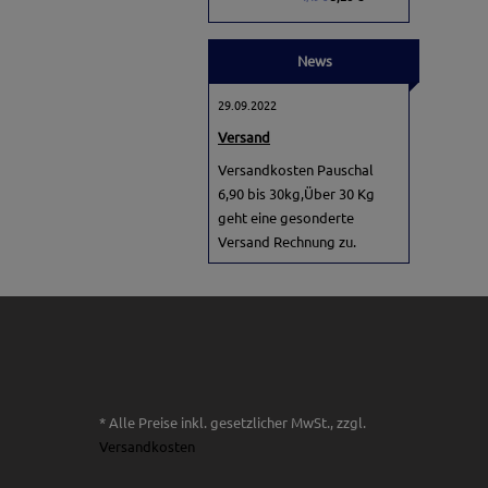
News
29.09.2022
Versand
Versandkosten Pauschal
6,90 bis 30kg,Über 30 Kg
geht eine gesonderte
Versand Rechnung zu.
* Alle Preise inkl. gesetzlicher MwSt., zzgl.
Versandkosten