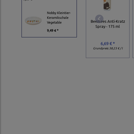
Nobby Kleintier-
Keramikschale
Beeztees Anti-Kratz
Vegetable
Spray - 175 ml
9,49 € *
6,69 € *
Grundpreis:
38,23 € / l