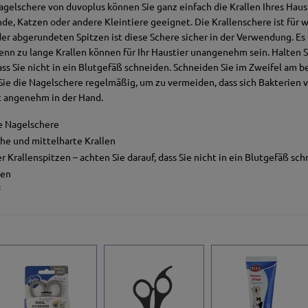
gelschere von duvoplus können Sie ganz einfach die Krallen Ihres Haus
nde, Katzen oder andere Kleintiere geeignet. Die Krallenschere ist für 
er abgerundeten Spitzen ist diese Schere sicher in der Verwendung. Es i
enn zu lange Krallen können für Ihr Haustier unangenehm sein. Halten Si
ass Sie nicht in ein Blutgefäß schneiden. Schneiden Sie im Zweifel am b
Sie die Nagelschere regelmäßig, um zu vermeiden, dass sich Bakterien 
t angenehm in der Hand.
e Nagelschere
he und mittelharte Krallen
 Krallenspitzen – achten Sie darauf, dass Sie nicht in ein Blutgefäß sch
zen
f