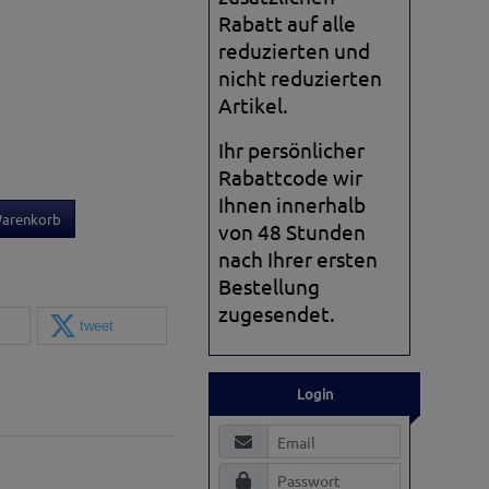
Rabatt auf alle
reduzierten und
nicht reduzierten
Artikel.
Ihr persönlicher
Rabattcode wir
Ihnen innerhalb
Warenkorb
von 48 Stunden
nach Ihrer ersten
Bestellung
zugesendet.
tweet
Login