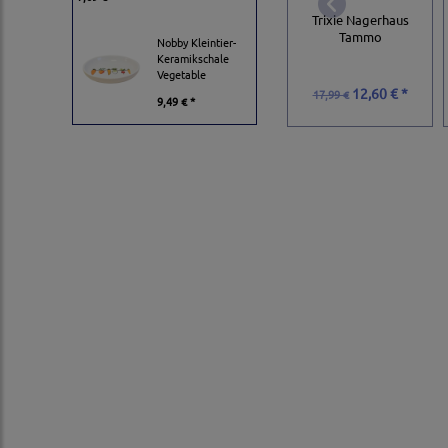
Trixie Nagerhaus
Tammo
Nobby Kleintier-
Keramikschale
Vegetable
12,60 € *
17,99 €
9,49 € *