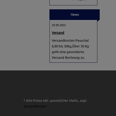
News
29.09.2022
Versand
Versandkosten Pauschal
6,90 bis 30kg,Über 30 Kg
geht eine gesonderte
Versand Rechnung zu.
* Alle Preise inkl. gesetzlicher MwSt., zzgl.
Versandkosten