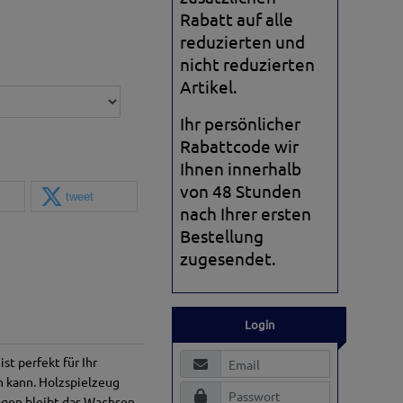
Rabatt auf alle
reduzierten und
nicht reduzierten
Artikel.
Ihr persönlicher
Rabattcode wir
Ihnen innerhalb
von 48 Stunden
tweet
nach Ihrer ersten
Bestellung
zugesendet.
Login
t perfekt für Ihr
en kann. Holzspielzeug
Nagen bleibt das Wachsen