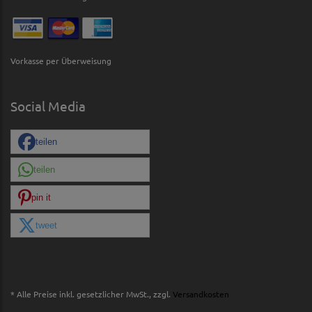
Vorkasse per Überweisung
Social Media
teilen
teilen
pin it
tweet
* Alle Preise inkl. gesetzlicher MwSt., zzgl.
Versandkosten