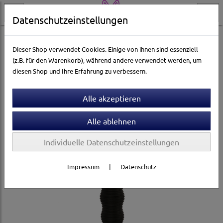
Datenschutzeinstellungen
Hundewelt
Pflege & Gesundheit
Fellpflege
Hundebürsten & Striegel
Dieser Shop verwendet Cookies. Einige von ihnen sind essenziell
(z.B. für den Warenkorb), während andere verwendet werden, um
diesen Shop und Ihre Erfahrung zu verbessern.
Individuelle Datenschutzeinstellungen
Impressum
|
Datenschutz