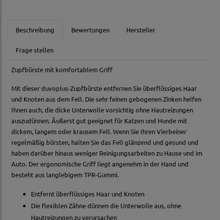
Beschreibung
Bewertungen
Hersteller
Frage stellen
Zupfbürste mit komfortablem Griff
Mit dieser duvoplus-Zupfbürste entfernen Sie überflüssiges Haar
und Knoten aus dem Fell. Die sehr feinen gebogenen Zinken helfen
Ihnen auch, die dicke Unterwolle vorsichtig ohne Hautreizungen
auszudünnen. Äußerst gut geeignet für Katzen und Hunde mit
dickem, langem oder krausem Fell. Wenn Sie Ihren Vierbeiner
regelmäßig bürsten, halten Sie das Fell glänzend und gesund und
haben darüber hinaus weniger Reinigungsarbeiten zu Hause und im
Auto. Der ergonomische Griff liegt angenehm in der Hand und
besteht aus langlebigem TPR-Gummi.
Entfernt überflüssiges Haar und Knoten
Die flexiblen Zähne dünnen die Unterwolle aus, ohne
Hautreizungen zu verursachen