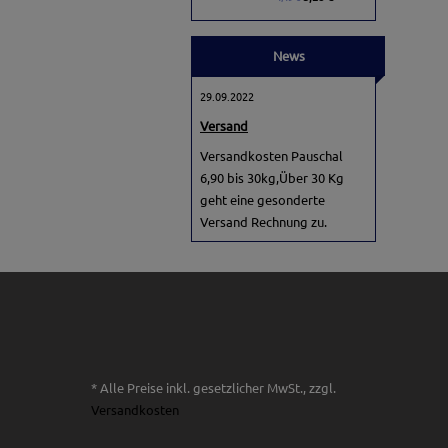
News
29.09.2022
Versand
Versandkosten Pauschal
6,90 bis 30kg,Über 30 Kg
geht eine gesonderte
Versand Rechnung zu.
* Alle Preise inkl. gesetzlicher MwSt., zzgl.
Versandkosten