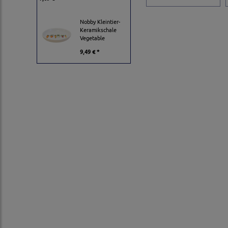
Nobby Kleintier-
Keramikschale
Vegetable
9,49 € *