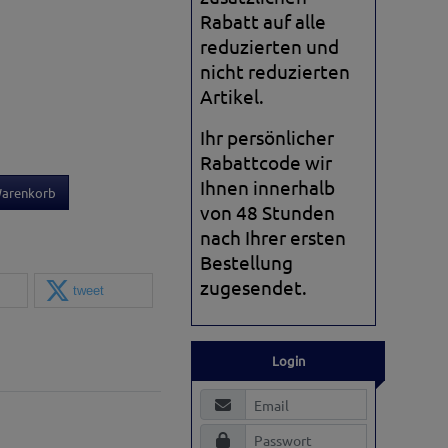
Rabatt auf alle
reduzierten und
nicht reduzierten
Artikel.
Ihr persönlicher
Rabattcode wir
Ihnen innerhalb
Warenkorb
von 48 Stunden
nach Ihrer ersten
Bestellung
zugesendet.
tweet
Login