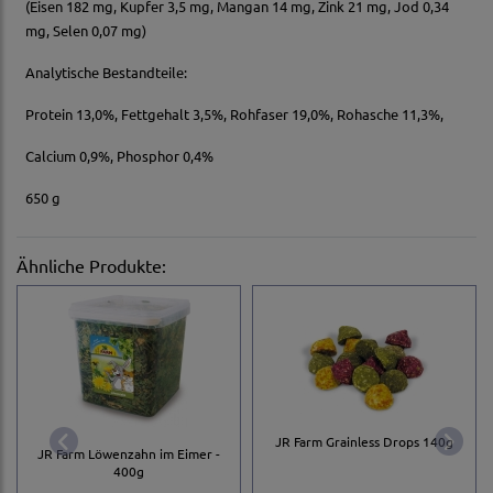
(Eisen 182 mg, Kupfer 3,5 mg, Mangan 14 mg, Zink 21 mg, Jod 0,34
mg, Selen 0,07 mg)
Analytische Bestandteile:
Protein 13,0%, Fettgehalt 3,5%, Rohfaser 19,0%, Rohasche 11,3%,
Calcium 0,9%, Phosphor 0,4%
650 g
Ähnliche Produkte:
JR Farm Grainless Drops 140g
JR Farm Löwenzahn im Eimer -
400g