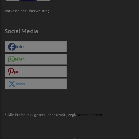
Vorkasse per Überweisung
Social Media
teilen
teilen
pin it
tweet
* Alle Preise inkl. gesetzlicher MwSt., zzgl.
Versandkosten