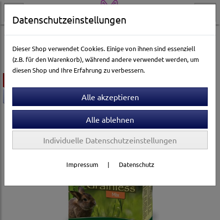
Datenschutzeinstellungen
Kleintierwelt
Kleintierfutter & Snacks
JR Farm
Dieser Shop verwendet Cookies. Einige von ihnen sind essenziell
(z.B. für den Warenkorb), während andere verwendet werden, um
diesen Shop und Ihre Erfahrung zu verbessern.
ausverkauft
-27,1%
Individuelle Datenschutzeinstellungen
Impressum
|
Datenschutz