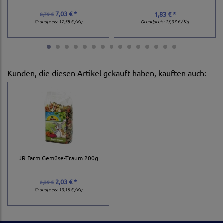
7,03 € *
1,83 € *
8,79 €
Grundpreis:
17,58 € / Kg
Grundpreis:
13,07 € / Kg
Kunden, die diesen Artikel gekauft haben, kauften auch:
JR Farm Gemüse-Traum 200g
2,03 € *
2,39 €
Grundpreis:
10,15 € / Kg