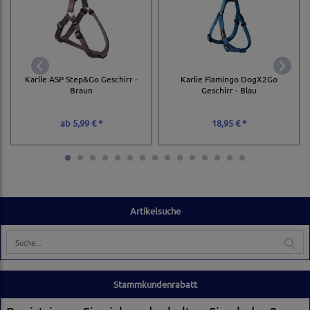
Karlie ASP Step&Go Geschirr -
Karlie Flamingo DogX2Go
Braun
Geschirr - Blau
ab
5,99 € *
18,95 € *
Artikelsuche
Stammkundenrabatt