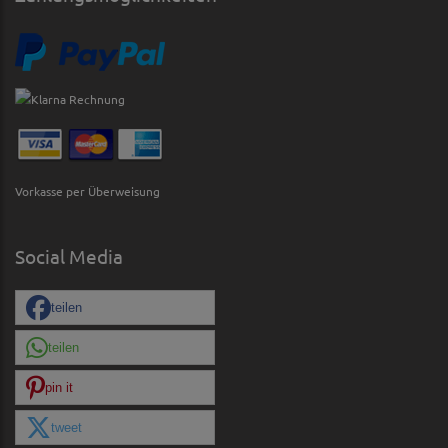
Vorkasse per Überweisung
Social Media
teilen
teilen
pin it
tweet