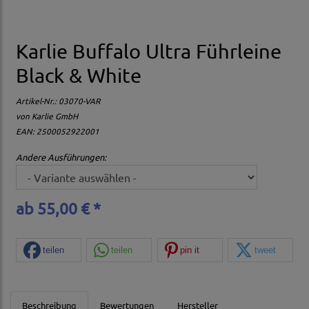
Karlie Buffalo Ultra Führleine
Black & White
Artikel-Nr.:
03070-VAR
von
Karlie GmbH
EAN: 2500052922001
Andere Ausführungen:
ab 55,00 € *
teilen
teilen
pin it
tweet
Beschreibung
Bewertungen
Hersteller