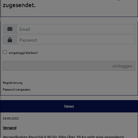
zugesendet.
eingeloggt bleiben?
einloggen
Registrierung
Passwort vergessen
News
29.09.2022
Versand
Versandkosten Pauschal 6,90 bis 30kg,Über 30 Kg geht eine gesonderte