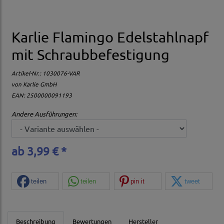
Karlie Flamingo Edelstahlnapf
mit Schraubbefestigung
Artikel-Nr.:
1030076-VAR
von
Karlie GmbH
EAN: 2500000091193
Andere Ausführungen:
ab 3,99 € *
teilen
teilen
pin it
tweet
Beschreibung
Bewertungen
Hersteller