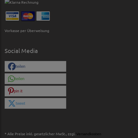
Vorkasse per Überweisung
Social Media
teilen
teilen
pin it
tweet
* Alle Preise inkl. gesetzlicher MwSt., zzgl.
Versandkosten