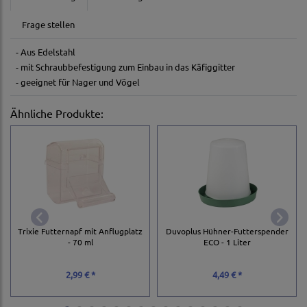
Frage stellen
- Aus Edelstahl
- mit Schraubbefestigung zum Einbau in das Käfiggitter
- geeignet für Nager und Vögel
Ähnliche Produkte:
Trixie Futternapf mit Anflugplatz
Duvoplus Hühner-Futterspender
- 70 ml
ECO - 1 Liter
2,99 € *
4,49 € *