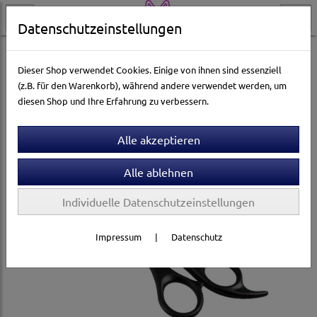
Datenschutzeinstellungen
Katzenwelt
Pflege & Gesundheit
Fellpflege
Trimmer & Scheren
Dieser Shop verwendet Cookies. Einige von ihnen sind essenziell
(z.B. für den Warenkorb), während andere verwendet werden, um
diesen Shop und Ihre Erfahrung zu verbessern.
Individuelle Datenschutzeinstellungen
Impressum
|
Datenschutz