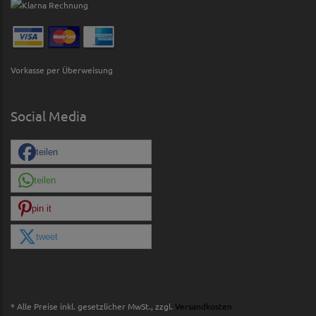
Vorkasse per Überweisung
Social Media
teilen
teilen
pin it
tweet
* Alle Preise inkl. gesetzlicher MwSt., zzgl.
Versandkosten