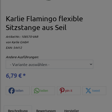
Karlie Flamingo flexible
Sitzstange aus Seil
Artikel-Nr.:
108570-VAR
von
Karlie GmbH
EAN: 54412
Andere Ausführungen:
6,79 € *
teilen
teilen
pin it
tweet
Beschreibung
Bewertungen
Hersteller