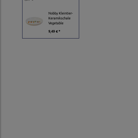
Nobby Kleintier-
Keramikschale
Vegetable
9,49 € *