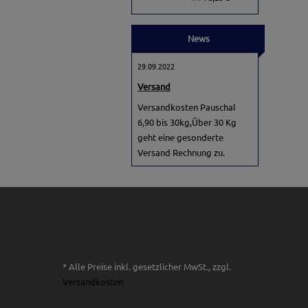
News
29.09.2022
Versand
Versandkosten Pauschal
6,90 bis 30kg,Über 30 Kg
geht eine gesonderte
Versand Rechnung zu.
* Alle Preise inkl. gesetzlicher MwSt., zzgl.
Versandkosten