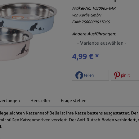
Artikel-Nr.:
1030963-VAR
von
Karlie GmbH
EAN: 2500009617066
Andere Ausführungen:
4,99 € *
teilen
pin it
wertungen
Hersteller
Frage stellen
egeleichten Katzennapf Bella ist Ihre Katze bestens ausgestattet. Der
 mit süßen Katzenmotiven verziert. Der Anti-Rutsch-Boden verhindert, 
.