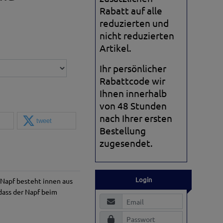
Rabatt auf alle
reduzierten und
nicht reduzierten
Artikel.
Ihr persönlicher
Rabattcode wir
Ihnen innerhalb
von 48 Stunden
nach Ihrer ersten
tweet
Bestellung
zugesendet.
Login
 Napf besteht innen aus
dass der Napf beim