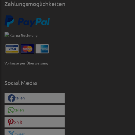
Zahlungsmöglichkeiten
Vorkasse per Überweisung
Social Media
teilen
teilen
pin it
tweet