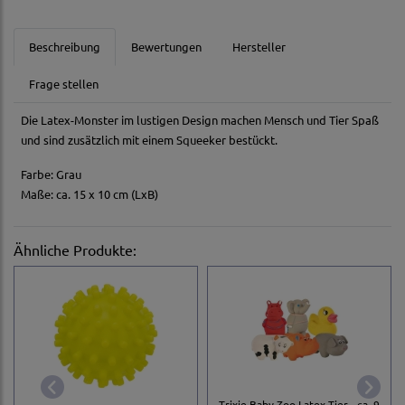
Beschreibung
Bewertungen
Hersteller
Frage stellen
Die Latex-Monster im lustigen Design machen Mensch und Tier Spaß
und sind zusätzlich mit einem Squeeker bestückt.
Farbe: Grau
Maße: ca. 15 x 10 cm (LxB)
Ähnliche Produkte:
Trixie Baby Zoo Latex-Tier - ca. 9