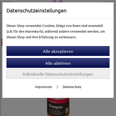
Datenschutzeinstellungen
Hundewelt
Pflege & Gesundheit
Fellpflege
Shampoos
Dieser Shop verwendet Cookies. Einige von ihnen sind essenziell
(z.B. für den Warenkorb), während andere verwendet werden, um
diesen Shop und Ihre Erfahrung zu verbessern.
ausverkauft
Individuelle Datenschutzeinstellungen
Impressum
|
Datenschutz