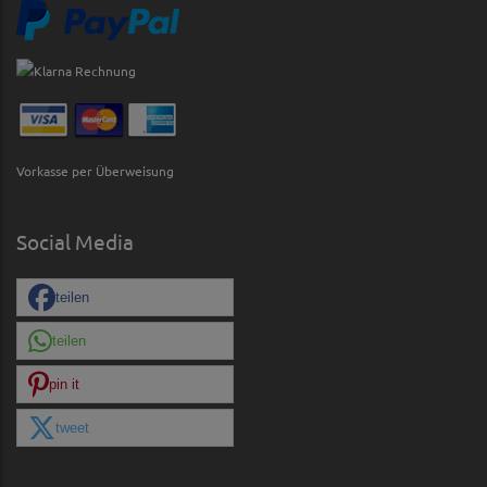
Vorkasse per Überweisung
Social Media
teilen
teilen
pin it
tweet