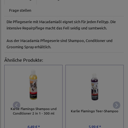
Frage stellen
Die Pflegeserie mit Macadamiaöl eignet sich für jeden Felltyp. Die
intensive Repairpflege macht das Fell seidig und samtweich.
Aus der Macadamia Pflegeserie sind Shampoo, Conditioner und
Grooming Spray erhältlich.
Ähnliche Produkte:
Karlie Flamingo Shampoo und
Karlie Flamingo Teer-Shampoo
Conditioner 2 in 1 - 300 ml
6,49 € *
5,99 € *