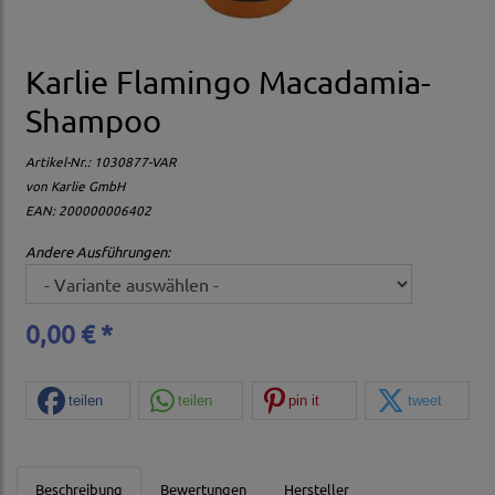
Karlie Flamingo Macadamia-
Shampoo
Artikel-Nr.:
1030877-VAR
von
Karlie GmbH
EAN: 200000006402
Andere Ausführungen:
0,00 € *
teilen
teilen
pin it
tweet
Beschreibung
Bewertungen
Hersteller