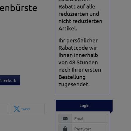
enbürste
Rabatt auf alle
reduzierten und
nicht reduzierten
Artikel.
Ihr persönlicher
Rabattcode wir
Ihnen innerhalb
von 48 Stunden
nach Ihrer ersten
Bestellung
Warenkorb
zugesendet.
Login
tweet