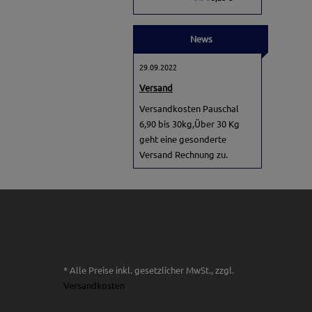
News
29.09.2022
Versand
Versandkosten Pauschal
6,90 bis 30kg,Über 30 Kg
geht eine gesonderte
Versand Rechnung zu.
* Alle Preise inkl. gesetzlicher MwSt., zzgl.
Versandkosten