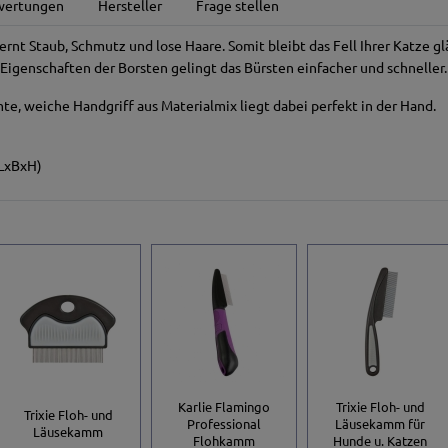
wertungen
Hersteller
Frage stellen
ernt Staub, Schmutz und lose Haare. Somit bleibt das Fell Ihrer Katze 
 Eigenschaften der Borsten gelingt das Bürsten einfacher und schneller.
e, weiche Handgriff aus Materialmix liegt dabei perfekt in der Hand.
(LxBxH)
Karlie Flamingo
Trixie Floh- und
Trixie Floh- und
Professional
Läusekamm für
Läusekamm
Flohkamm
Hunde u. Katzen