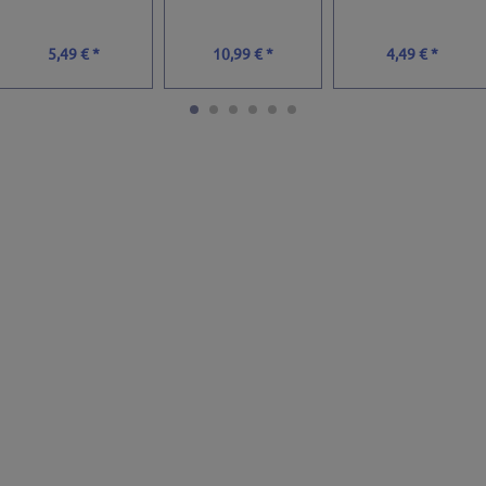
5,49 € *
10,99 € *
4,49 € *