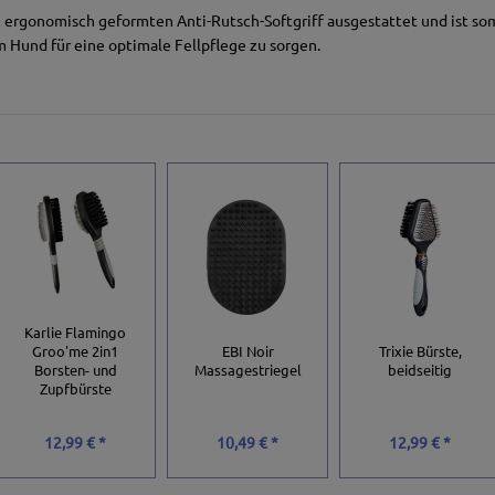
m ergonomisch geformten Anti-Rutsch-Softgriff ausgestattet und ist som
 Hund für eine optimale Fellpflege zu sorgen.
Karlie Flamingo
Groo'me 2in1
EBI Noir
Trixie Bürste,
Borsten- und
Massagestriegel
beidseitig
Zupfbürste
12,99 € *
10,49 € *
12,99 € *