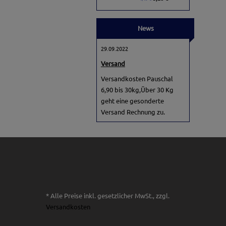
News
29.09.2022
Versand
Versandkosten Pauschal
6,90 bis 30kg,Über 30 Kg
geht eine gesonderte
Versand Rechnung zu.
* Alle Preise inkl. gesetzlicher MwSt., zzgl.
Versandkosten