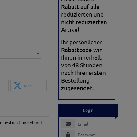
Rabatt auf alle
reduzierten und
nicht reduzierten
Artikel.
Ihr persönlicher
Rabattcode wir
Ihnen innerhalb
von 48 Stunden
nach Ihrer ersten
Bestellung
tweet
zugesendet.
Login
en bestückt und eignet