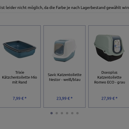
 ist leider nicht möglich, da die Farbe je nach Lagerbestand gewählt wir
Trixie
Duvoplus
Savic Katzentoilette
Kätzchentoilette Mio
Katzentoilette
Nestor - weiß/blau
mit Rand
Romeo ECO - grau
7,99 € *
23,99 € *
27,99 € *