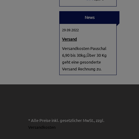
News
29.09.2022
Versand
Versandkosten Pauschal
6,90 bis 30kg,Über 30 Kg
geht eine gesonderte
Versand Rechnung zu.
* Alle Preise inkl. gesetzlicher MwSt., zzgl.
Versandkosten